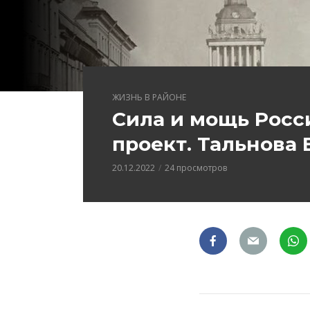
ЖИЗНЬ В РАЙОНЕ
Сила и мощь Росс
проект. Тальнова 
20.12.2022
24 просмотров