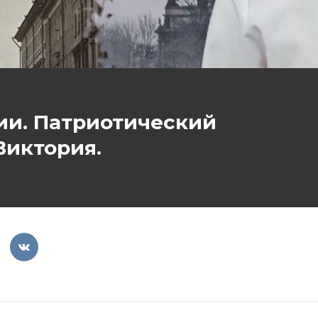
ии. Патриотический
Виктория.