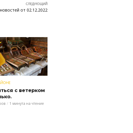
СЛЕДУЮЩИЙ
новостей от 02.12.2022
АЙОНЕ
ться с ветерком
лько.
ров
1 минута на чтение