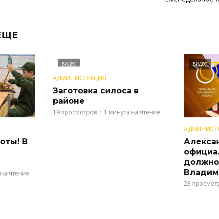
ЕЩЕ
ВИДЕО
ВИДЕО
АДМИНИСТРАЦИЯ
Заготовка силоса в
районе
19 просмотров
1 минута на чтение
АДМИНИСТ
оты! В
Алекса
официа
должно
Владим
 на чтение
23 просмот