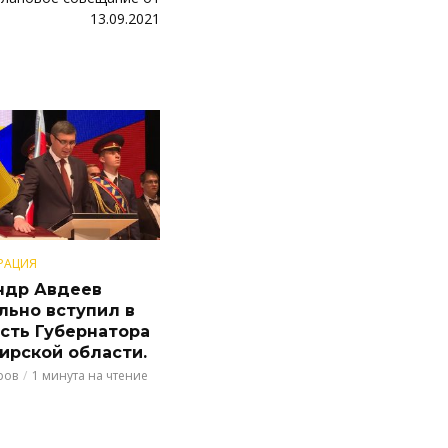
13.09.2021
РАЦИЯ
ндр Авдеев
льно вступил в
сть Губернатора
ирской области.
ров
1 минута на чтение