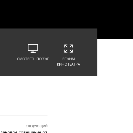
СМОТРЕТЬ ПОЗЖЕ
РЕЖИМ
КИНОТЕАТРА
СЛЕДУЮЩИЙ
плановое совещание от